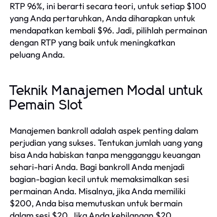
RTP 96%, ini berarti secara teori, untuk setiap $100
yang Anda pertaruhkan, Anda diharapkan untuk
mendapatkan kembali $96. Jadi, pilihlah permainan
dengan RTP yang baik untuk meningkatkan
peluang Anda.
Teknik Manajemen Modal untuk
Pemain Slot
Manajemen bankroll adalah aspek penting dalam
perjudian yang sukses. Tentukan jumlah uang yang
bisa Anda habiskan tanpa mengganggu keuangan
sehari-hari Anda. Bagi bankroll Anda menjadi
bagian-bagian kecil untuk memaksimalkan sesi
permainan Anda. Misalnya, jika Anda memiliki
$200, Anda bisa memutuskan untuk bermain
dalam sesi $20. Jika Anda kehilangan $20