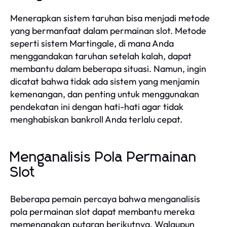
Menerapkan sistem taruhan bisa menjadi metode
yang bermanfaat dalam permainan slot. Metode
seperti sistem Martingale, di mana Anda
menggandakan taruhan setelah kalah, dapat
membantu dalam beberapa situasi. Namun, ingin
dicatat bahwa tidak ada sistem yang menjamin
kemenangan, dan penting untuk menggunakan
pendekatan ini dengan hati-hati agar tidak
menghabiskan bankroll Anda terlalu cepat.
Menganalisis Pola Permainan
Slot
Beberapa pemain percaya bahwa menganalisis
pola permainan slot dapat membantu mereka
memenangkan putaran berikutnya. Walaupun