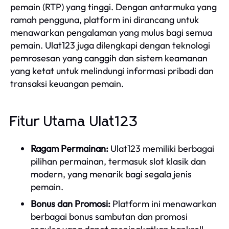
pemain (RTP) yang tinggi. Dengan antarmuka yang
ramah pengguna, platform ini dirancang untuk
menawarkan pengalaman yang mulus bagi semua
pemain. Ulat123 juga dilengkapi dengan teknologi
pemrosesan yang canggih dan sistem keamanan
yang ketat untuk melindungi informasi pribadi dan
transaksi keuangan pemain.
Fitur Utama Ulat123
Ragam Permainan:
Ulat123 memiliki berbagai
pilihan permainan, termasuk slot klasik dan
modern, yang menarik bagi segala jenis
pemain.
Bonus dan Promosi:
Platform ini menawarkan
berbagai bonus sambutan dan promosi