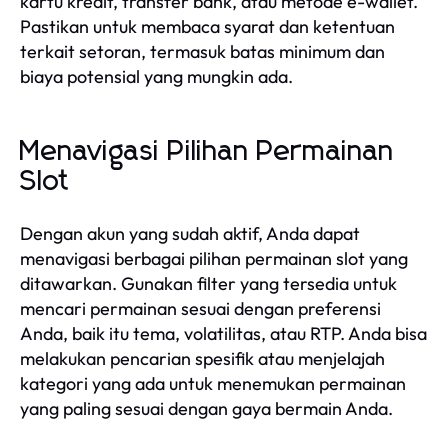
kartu kredit, transfer bank, atau metode e-wallet.
Pastikan untuk membaca syarat dan ketentuan
terkait setoran, termasuk batas minimum dan
biaya potensial yang mungkin ada.
Menavigasi Pilihan Permainan
Slot
Dengan akun yang sudah aktif, Anda dapat
menavigasi berbagai pilihan permainan slot yang
ditawarkan. Gunakan filter yang tersedia untuk
mencari permainan sesuai dengan preferensi
Anda, baik itu tema, volatilitas, atau RTP. Anda bisa
melakukan pencarian spesifik atau menjelajah
kategori yang ada untuk menemukan permainan
yang paling sesuai dengan gaya bermain Anda.