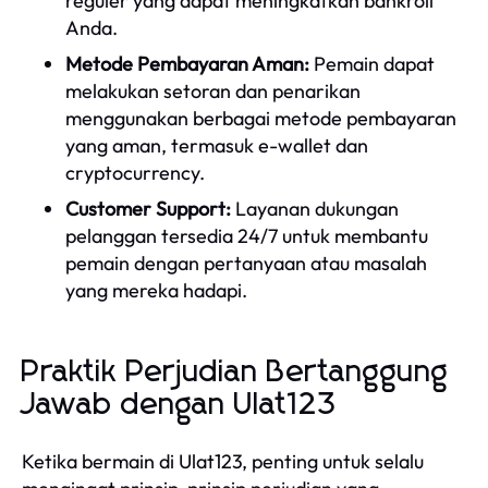
reguler yang dapat meningkatkan bankroll
Anda.
Metode Pembayaran Aman:
Pemain dapat
melakukan setoran dan penarikan
menggunakan berbagai metode pembayaran
yang aman, termasuk e-wallet dan
cryptocurrency.
Customer Support:
Layanan dukungan
pelanggan tersedia 24/7 untuk membantu
pemain dengan pertanyaan atau masalah
yang mereka hadapi.
Praktik Perjudian Bertanggung
Jawab dengan Ulat123
Ketika bermain di Ulat123, penting untuk selalu