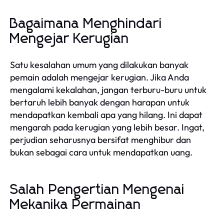
Bagaimana Menghindari
Mengejar Kerugian
Satu kesalahan umum yang dilakukan banyak
pemain adalah mengejar kerugian. Jika Anda
mengalami kekalahan, jangan terburu-buru untuk
bertaruh lebih banyak dengan harapan untuk
mendapatkan kembali apa yang hilang. Ini dapat
mengarah pada kerugian yang lebih besar. Ingat,
perjudian seharusnya bersifat menghibur dan
bukan sebagai cara untuk mendapatkan uang.
Salah Pengertian Mengenai
Mekanika Permainan