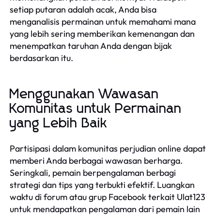
setiap putaran adalah acak, Anda bisa
menganalisis permainan untuk memahami mana
yang lebih sering memberikan kemenangan dan
menempatkan taruhan Anda dengan bijak
berdasarkan itu.
Menggunakan Wawasan
Komunitas untuk Permainan
yang Lebih Baik
Partisipasi dalam komunitas perjudian online dapat
memberi Anda berbagai wawasan berharga.
Seringkali, pemain berpengalaman berbagi
strategi dan tips yang terbukti efektif. Luangkan
waktu di forum atau grup Facebook terkait Ulat123
untuk mendapatkan pengalaman dari pemain lain