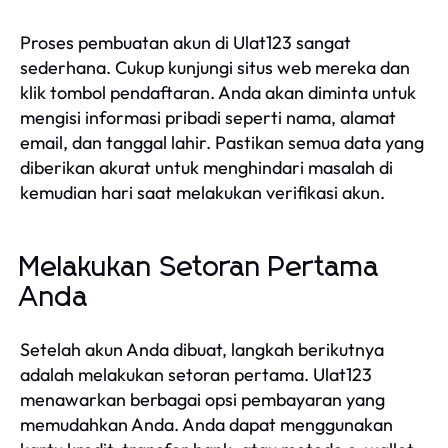
Proses pembuatan akun di Ulat123 sangat
sederhana. Cukup kunjungi situs web mereka dan
klik tombol pendaftaran. Anda akan diminta untuk
mengisi informasi pribadi seperti nama, alamat
email, dan tanggal lahir. Pastikan semua data yang
diberikan akurat untuk menghindari masalah di
kemudian hari saat melakukan verifikasi akun.
Melakukan Setoran Pertama
Anda
Setelah akun Anda dibuat, langkah berikutnya
adalah melakukan setoran pertama. Ulat123
menawarkan berbagai opsi pembayaran yang
memudahkan Anda. Anda dapat menggunakan