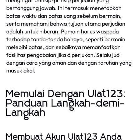
mengingat prinsip-prinsip perjudian yang
bertanggung jawab. Ini termasuk menetapkan
batas waktu dan batas uang sebelum bermain,
serta memahami bahwa tujuan utama perjudian
adalah untuk hiburan. Pemain harus waspada
terhadap tanda-tanda bahaya, seperti bermain
melebihi batas, dan sebaiknya memanfaatkan
fasilitas pengabaian jika diperlukan. Selalu judi
dengan cara yang aman dan dengan taruhan yang
masuk akal.
Memulai Dengan Ulat123:
Panduan Langkah-demi-
Langkah
Membuat Akun Ulat123 Anda